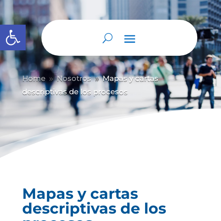
Abrir barra de herramientas
Home
Nosotros
Mapas y cartas
9
9
descriptivas de los procesos
Mapas y cartas
descriptivas de los