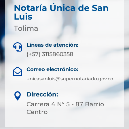
Notaría Única de San
Luis
Tolima
Líneas de atención:

(+57) 3115860358
Correo electrónico:

unicasanluis@supernotariado.gov.co
Dirección:

Carrera 4 Nº 5 - 87 Barrio
Centro