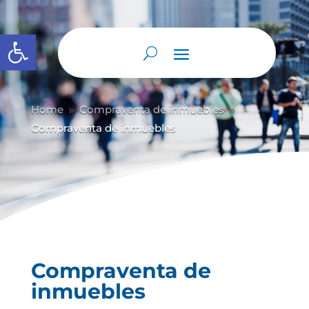
Abrir barra de herramientas
Home
Compraventa de inmuebles
9
9
Compraventa de inmuebles
Compraventa de
inmuebles