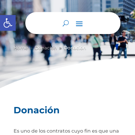
Abrir barra de herramientas
Home
Donación
Donación
9
9
Donación
Es uno de los contratos cuyo fin es que una