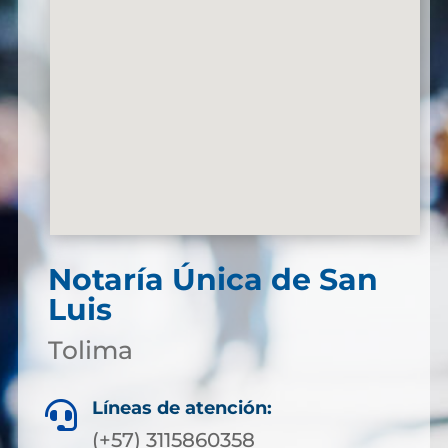
Notaría Única de San
Luis
Tolima
Líneas de atención:

(+57) 3115860358