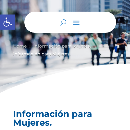
Abrir barra de herramientas
Home
Información para Mujeres.
9
9
Información para Mujeres.
Información para
Mujeres.