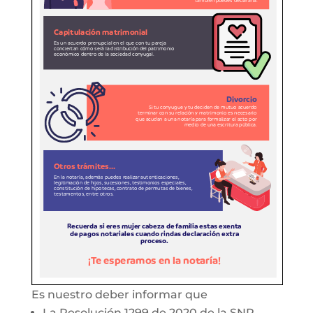
Es nuestro deber informar que
La Resolución 1299 de 2020 de la SNR,