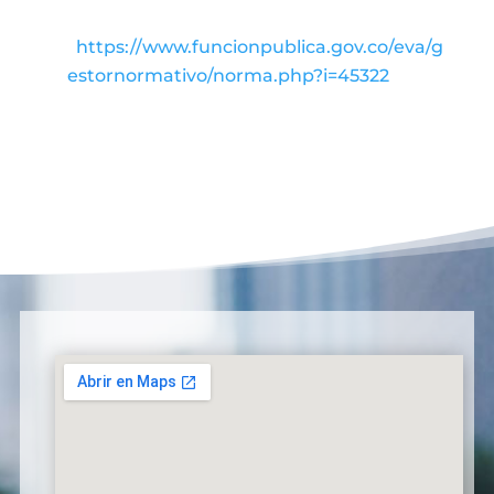
https://www.funcionpublica.gov.co/eva/g
estornormativo/norma.php?i=45322