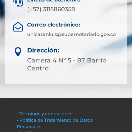

(+57) 3115860358
Correo electrónico:

unicasanluis@supernotariado.gov.co
Dirección:

Carrera 4 Nº 5 - 87 Barrio
Centro
• Términos y condiciones
• Política de Tratamiento de Datos
Personales