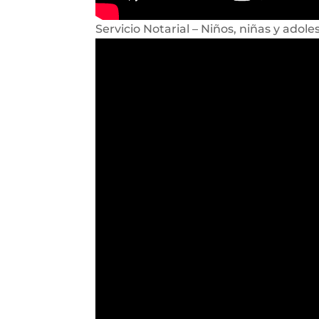
Servicio Notarial – Niños, niñas y adole