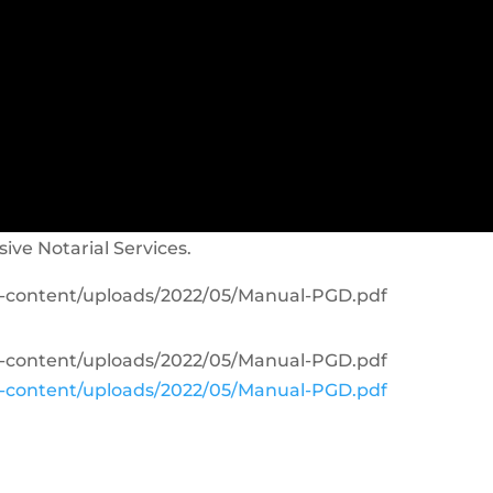
sive Notarial Services.
wp-content/uploads/2022/05/Manual-PGD.pdf
wp-content/uploads/2022/05/Manual-PGD.pdf
wp-content/uploads/2022/05/Manual-PGD.pdf