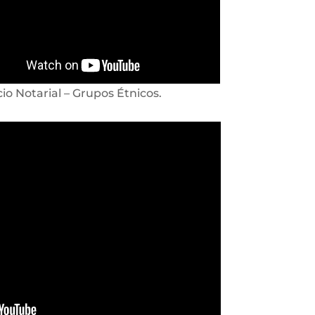
cio Notarial – Grupos Étnicos.