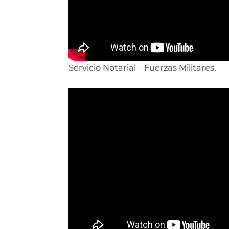
Servicio Notarial – Fuerzas Militares.