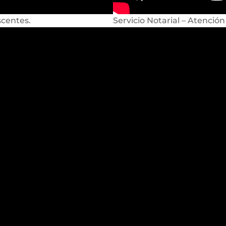
scentes.
Servicio Notarial – Atención