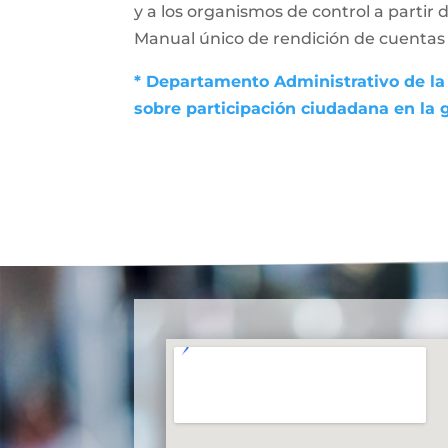
y a los organismos de control a partir 
Manual único de rendición de cuentas (
* Departamento Administrativo de la 
sobre participación ciudadana en la 