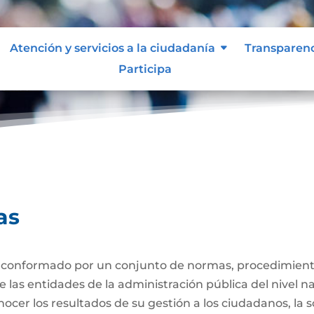
Atención y servicios a la ciudadanía
Transparen
Participa
uentas
as
 conformado por un conjunto de normas, procedimiento
las entidades de la administración pública del nivel naci
ocer los resultados de su gestión a los ciudadanos, la s