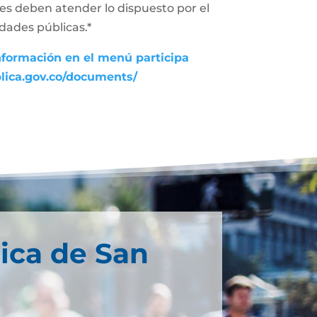
des deben atender lo dispuesto por el
dades públicas.*
nformación en el menú participa
blica.gov.co/documents/
ica de San