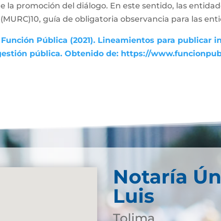
de la promoción del diálogo. En este sentido, las entida
MURC)10, guía de obligatoria observancia para las enti
Función Pública (2021). Lineamientos para publicar i
gestión pública. Obtenido de: https://www.funcionpu
Notaría Ún
Luis
Tolima