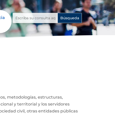
cia
s, metodologías, estructuras,
onal y territorial y los servidores
ociedad civil, otras entidades públicas