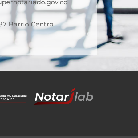
pernotariado.gov.co
 87 Barrio Centro