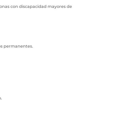
ersonas con discapacidad mayores de
ros permanentes.
o.