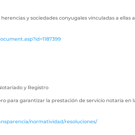
de herencias y sociedades conyugales vinculadas a ellas a
wDocument.asp?id=1187399
Notariado y Registro
nero para garantizar la prestación de servicio notaria en 
ansparencia/normatividad/resoluciones/