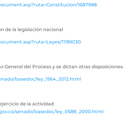
wDocument.asp?ruta=Constitucion/1687988
n de la legislación nacional
ewDocument.asp?ruta=Leyes/1789030
o General del Proceso y se dictan otras disposiciones.
senado/basedoc/ley_1564_2012.html
jercicio de la actividad
.gov.co/senado/basedoc/ley_0588_2000.html