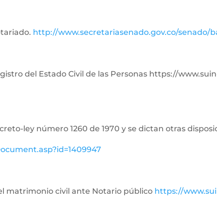
otariado.
http://www.secretariasenado.gov.co/senado/
Registro del Estado Civil de las Personas https://www.su
ecreto-ley número 1260 de 1970 y se dictan otras disposi
ewDocument.asp?id=1409947
del matrimonio civil ante Notario público
https://www.su