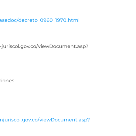
basedoc/decreto_0960_1970.html
in-juriscol.gov.co/viewDocument.asp?
ciones
injuriscol.gov.co/viewDocument.asp?