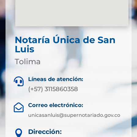
Notaría Única de San
Luis
Tolima
Líneas de atención:

(+57) 3115860358
Correo electrónico:

unicasanluis@supernotariado.gov.co
Dirección:
