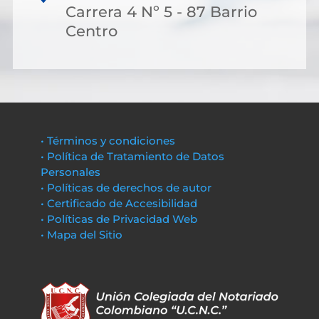
Carrera 4 Nº 5 - 87 Barrio
Centro
• Términos y condiciones
• Política de Tratamiento de Datos
Personales
• Políticas de derechos de autor
• Certificado de Accesibilidad
• Políticas de Privacidad Web
• Mapa del Sitio