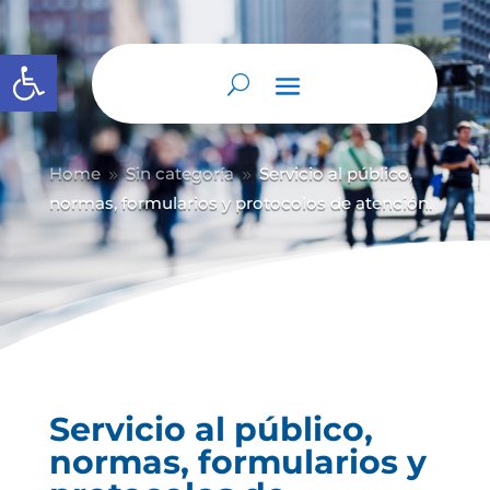
Abrir barra de herramientas
Home
Sin categoría
Servicio al público,
9
9
normas, formularios y protocolos de atención.
Servicio al público,
normas, formularios y