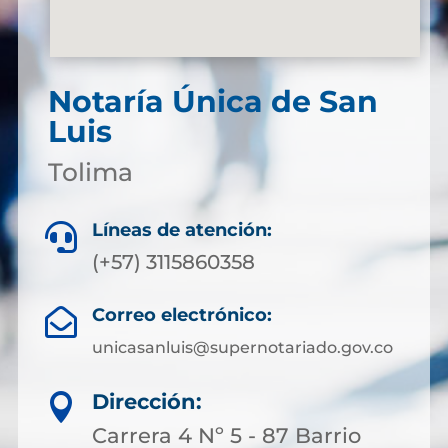
Notaría Única de San
Luis
Tolima
Líneas de atención:

(+57) 3115860358
Correo electrónico:

unicasanluis@supernotariado.gov.co
Dirección:

Carrera 4 Nº 5 - 87 Barrio