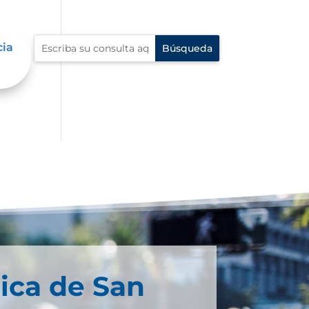
cia
ica de San