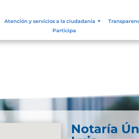
ocumental
Atención y servicios a la ciudadanía
Transparen
Participa
arga
Notaría Ún