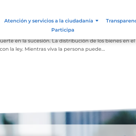
Atención y servicios a la ciudadanía
Transparen
Participa
pone de todos o de una parte de sus bienes, para que as
rte en la sucesión. La distribución de los bienes en el
 la ley. Mientras viva la persona puede...