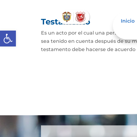
Testamento
Inicio
Abrir barra de herramientas
Es un acto por el cual una persona dis
sea tenido en cuenta después de su mue
testamento debe hacerse de acuerdo con